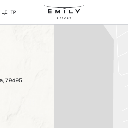
 ЦЕНТР
на, 79495