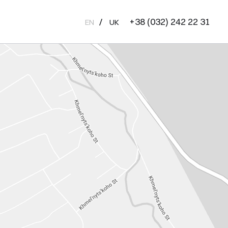
+38 (032) 242 22 31
EN
UK