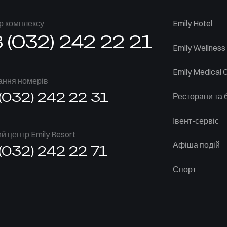
р комплексу
Emily Hotel
 (032) 242 22 21
Emily Wellness
Emily Medical 
ння номерів
(032) 242 22 31
Ресторани та 
Івент-сервіс
 центр Emily Resort
Афіша подій
(032) 242 22 71
Спорт