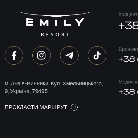
Колцент
+38
Бронюва
+38 
Медичний
м. Львів-Винники, вул. Хмельницького,
+38 
9, Україна, 79495
ПРОКЛАСТИ МАРШРУТ