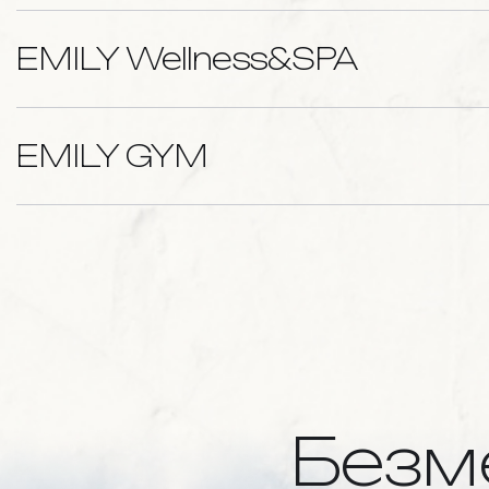
EMILY Wellness&SPA
EMILY GYM
Безм